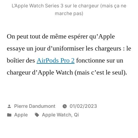
L’Apple Watch Series 3 sur le chargeur (mais ça ne
marche pas)
On peut tout de même espérer qu’Apple
essaye un jour d’uniformiser les chargeurs : le
boîtier des
AirPods Pro 2
fonctionne sur un
chargeur d’Apple Watch (mais c’est le seul).
Publié
Pierre Dandumont
01/02/2023
par
Publié
Étiquettes :
Apple
Apple Watch
,
Qi
dans