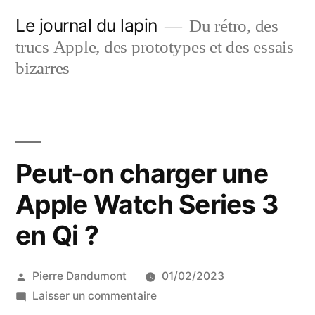
Aller
Le journal du lapin
Du rétro, des
au
trucs Apple, des prototypes et des essais
contenu
bizarres
Peut-on charger une
Apple Watch Series 3
en Qi ?
Publié
Pierre Dandumont
01/02/2023
par
sur
Laisser un commentaire
Peut-