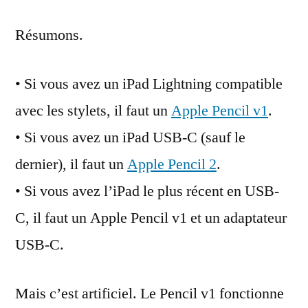
(même
si
Résumons.
Apple
ne
veut
• Si vous avez un iPad Lightning compatible
pas)
avec les stylets, il faut un
Apple Pencil v1
.
• Si vous avez un iPad USB-C (sauf le
dernier), il faut un
Apple Pencil 2
.
• Si vous avez l’iPad le plus récent en USB-
C, il faut un Apple Pencil v1 et un adaptateur
USB-C.
Mais c’est artificiel. Le Pencil v1 fonctionne