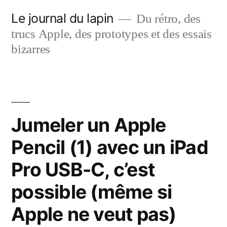
Aller
Le journal du lapin
Du rétro, des
au
trucs Apple, des prototypes et des essais
contenu
bizarres
Jumeler un Apple
Pencil (1) avec un iPad
Pro USB-C, c’est
possible (même si
Apple ne veut pas)