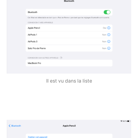
Il est vu dans la liste