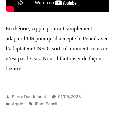
En théorie, Apple pourrait simplement
adapter l’OS pour qu’il accepte le Pencil avec
l’adaptateur USB-C sorti récemment, mais ce
n’est pas le cas. Non, il faut ruser de façon
bizarre.
Publié
Pierre Dandumont
01/05/2023
par
Publié
Étiquettes :
Apple
iPad
,
Pencil
dans