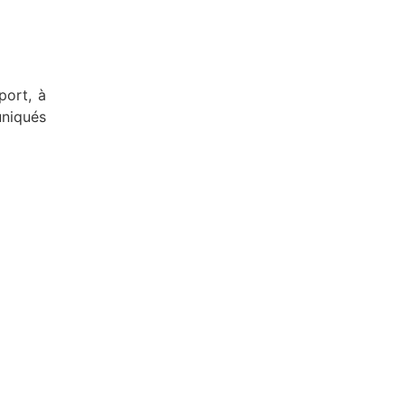
port, à
niqués