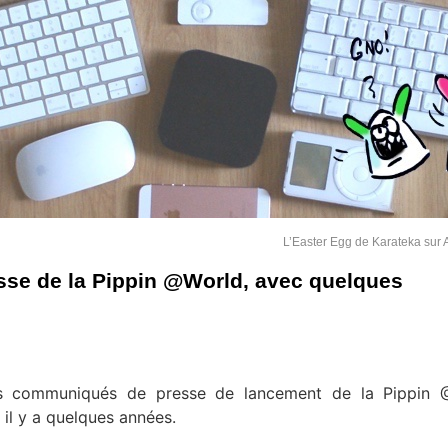
L’Easter Egg de Karateka sur 
se de la Pippin @World, avec quelques
es communiqués de presse de lancement de la Pippin 
il y a quelques années.