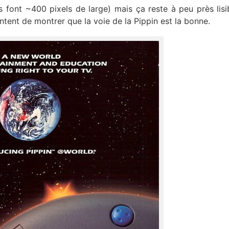
 font ~400 pixels de large) mais ça reste à peu près lisi
tent de montrer que la voie de la Pippin est la bonne.