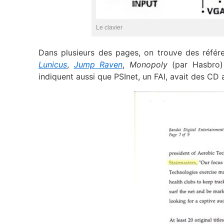
Le clavier
Dans plusieurs des pages, on trouve des réfé
Lunicus
,
Jump Raven
,
Monopoly
(par Hasbro)
indiquent aussi que PSInet, un FAI, avait des CD