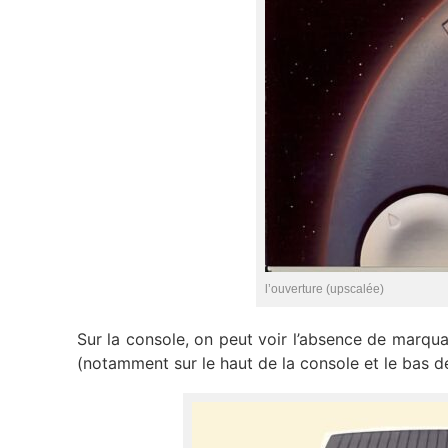
l’ouverture (upscalée)
Sur la console, on peut voir l’absence de marquag
(notamment sur le haut de la console et le bas de