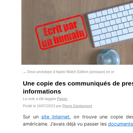
←
Deux prototype d’Apple Watch Edition (presque) en or
Une copie des communiqués de pres
informations
La note a été taggée
Pippin
.
Posté le
16/07/2023
par
Pierre Dandumont
Sur un
site Internet
, on trouve une copie d
américaine. J’avais déjà vu passer les
documents