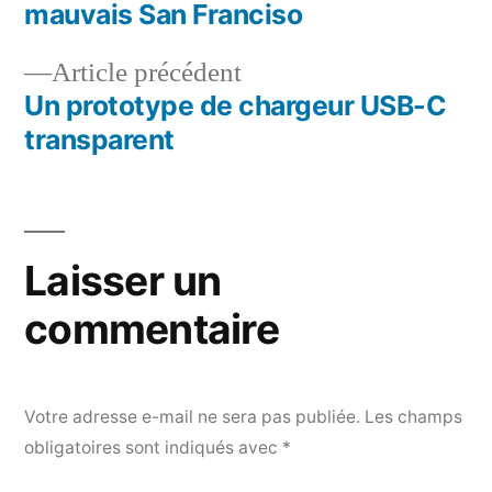
de
mauvais San Franciso
l’article
Article
Article précédent
précédent :
Un prototype de chargeur USB-C
transparent
Laisser un
commentaire
Votre adresse e-mail ne sera pas publiée.
Les champs
obligatoires sont indiqués avec
*