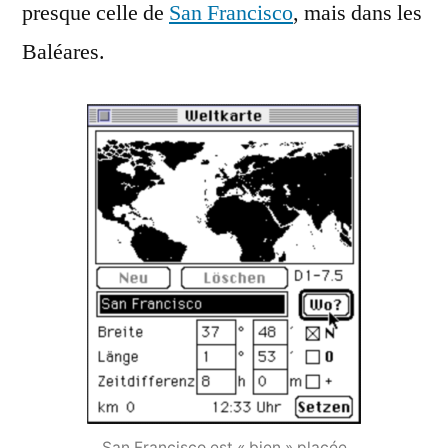
presque celle de
San Francisco
, mais dans les
Baléares.
San Francisco est « bien » placée