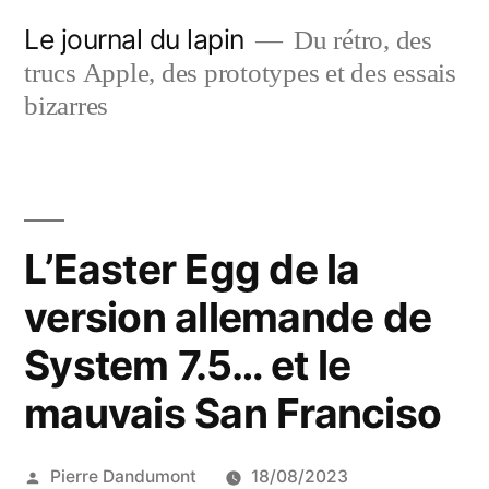
Aller
Le journal du lapin
Du rétro, des
au
trucs Apple, des prototypes et des essais
contenu
bizarres
L’Easter Egg de la
version allemande de
System 7.5… et le
mauvais San Franciso
Publié
Pierre Dandumont
18/08/2023