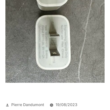
Publié
Pierre Dandumont
19/08/2023