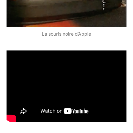
La souris noire d’Apple