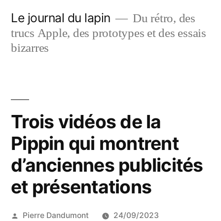
Aller
Le journal du lapin
Du rétro, des
au
trucs Apple, des prototypes et des essais
contenu
bizarres
Trois vidéos de la
Pippin qui montrent
d’anciennes publicités
et présentations
Publié
Pierre Dandumont
24/09/2023