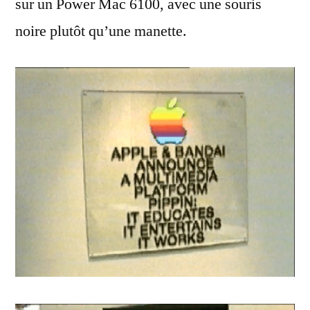
sur un Power Mac 6100, avec une souris
noire plutôt qu’une manette.