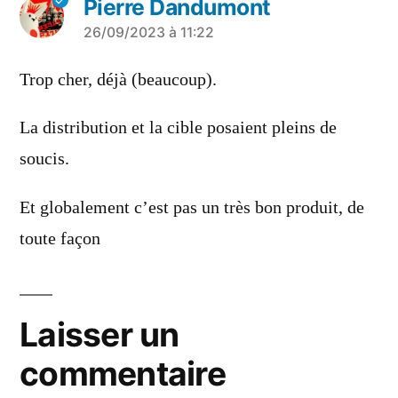
Pierre Dandumont
a
26/09/2023 à 11:22
dit :
Trop cher, déjà (beaucoup).
La distribution et la cible posaient pleins de
soucis.
Et globalement c’est pas un très bon produit, de
toute façon
Laisser un
commentaire