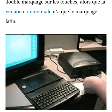
double marquage sur les touches, alors que la
version commerciale
n’a que le marquage
latin.