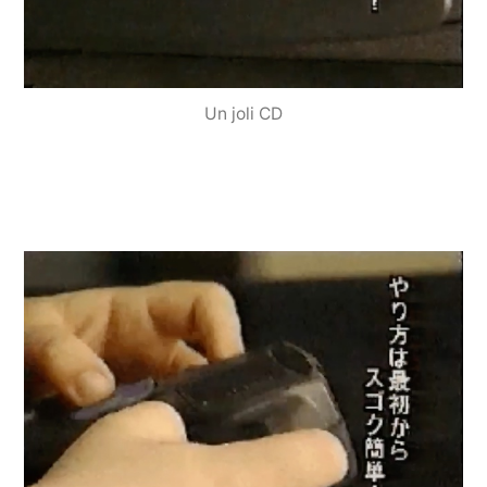
Un joli CD