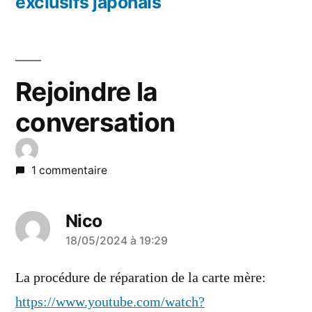
exclusifs japonais
Rejoindre la
conversation
1 commentaire
Nico
a
18/05/2024 à 19:29
dit :
La procédure de réparation de la carte mère:
https://www.youtube.com/watch?