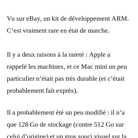
kit
Vu sur eBay, un kit de développement ARM.
de
développement
C’est vraiment rare en état de marche.
ARM
(DTK)
Il y a deux raisons à la rareté : Apple a
rappelé les machines, et ce Mac mini un peu
particulier n’était pas très durable (et c’était
probablement fait exprès).
Il a probablement été un peu modifié : il n’a
que 128 Go de stockage (contre 512 Go sur
celui d’origine) et un gros souci visuel sur la