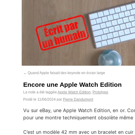
←
Quand Apple faisait des keynote en écran large
Encore une Apple Watch Edition
La note a été taggée
Apple Watch Edition
,
Prototype
.
Posté le
11/06/2024
par
Pierre Dandumont
Vu sur eBay, une Apple Watch Edition, en or. Co
pour une montre techniquement obsolète même si 
C’est un modèle 42 mm avec un bracelet en cuir (p