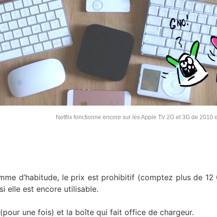
Netflix fonctionne encore sur les Apple TV 2G et 3G de 2010
mme d’habitude, le prix est prohibitif (comptez plus de 12
elle est encore utilisable.
our une fois) et la boîte qui fait office de chargeur.