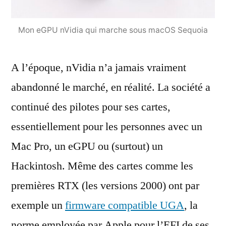
Mon eGPU nVidia qui marche sous macOS Sequoia
A l’époque, nVidia n’a jamais vraiment
abandonné le marché, en réalité. La société a
continué des pilotes pour ses cartes,
essentiellement pour les personnes avec un
Mac Pro, un eGPU ou (surtout) un
Hackintosh. Même des cartes comme les
premières RTX (les versions 2000) ont par
exemple un
firmware compatible UGA
, la
norme employée par Apple pour l’EFI de ses