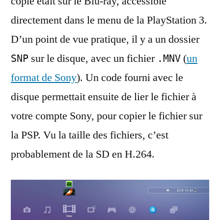
copie était sur le Blu-ray, accessible
directement dans le menu de la PlayStation 3.
D’un point de vue pratique, il y a un dossier
sur le disque, avec un fichier
(
un
SNP
.MNV
format de Sony
). Un code fourni avec le
disque permettait ensuite de lier le fichier à
votre compte Sony, pour copier le fichier sur
la PSP. Vu la taille des fichiers, c’est
probablement de la SD en H.264.