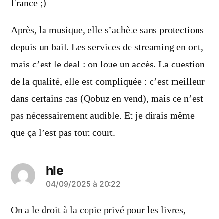
France ;)
Après, la musique, elle s’achète sans protections
depuis un bail. Les services de streaming en ont,
mais c’est le deal : on loue un accès. La question
de la qualité, elle est compliquée : c’est meilleur
dans certains cas (Qobuz en vend), mais ce n’est
pas nécessairement audible. Et je dirais même
que ça l’est pas tout court.
hle
a
04/09/2025 à 20:22
dit :
On a le droit à la copie privé pour les livres,