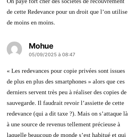
On paye fort cher des sociétés de recouvrement
de cette Redevance pour un droit que l’on utilise
de moins en moins.
Mohue
a
05/09/2025 à 08:47
dit :
« Les redevances pour copie privées sont issues
de plus en plus des smartphones » alors que ces
derniers servent très peu à réaliser des copies de
sauvegarde. Il faudrait revoir l’assiette de cette
redevance (qui a dit taxe ?). Mais on s’attaque là
à une source de revenus tellement précieuse à
laquelle beaucoup de monde s’est habitué et qui