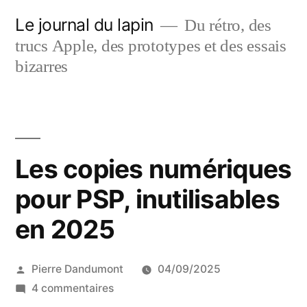
Aller
Le journal du lapin
Du rétro, des
au
trucs Apple, des prototypes et des essais
contenu
bizarres
Les copies numériques
pour PSP, inutilisables
en 2025
Publié
Pierre Dandumont
04/09/2025
par
sur
4 commentaires
Les