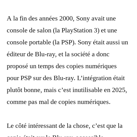
copies
A la fin des années 2000, Sony avait une
numériques
pour
console de salon (la PlayStation 3) et une
PSP,
console portable (la PSP). Sony était aussi un
inutilisables
en
éditeur de Blu-ray, et la société a donc
2025
proposé un temps des copies numériques
pour PSP sur des Blu-ray. L’intégration était
plutôt bonne, mais c’est inutilisable en 2025,
comme pas mal de copies numériques.
Le côté intéressant de la chose, c’est que la