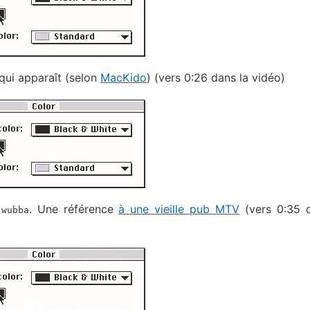
qui apparaît (selon
MacKido
) (vers 0:26 dans la vidéo)
. Une référence
à une vieille pub MTV
(vers 0:35 
wubba