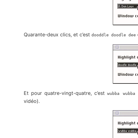
Quarante-deux clics, et c’est
dooddle doodle dee
Et pour quatre-vingt-quatre, c’est
wubba wubba 
vidéo).