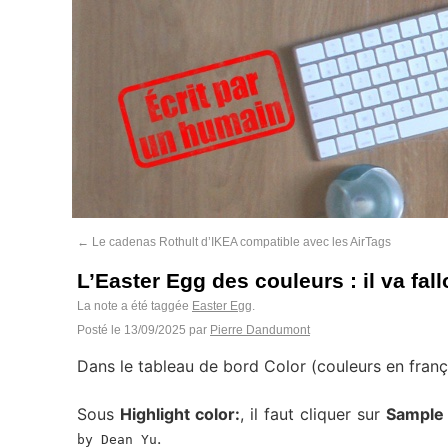
←
Le cadenas Rothult d’IKEA compatible avec les AirTags
L’Easter Egg des couleurs : il va fall
La note a été taggée
Easter Egg
.
Posté le
13/09/2025
par
Pierre Dandumont
Dans le tableau de bord Color (couleurs en frança
Sous
Highlight color:
, il faut cliquer sur
Sample
.
by Dean Yu