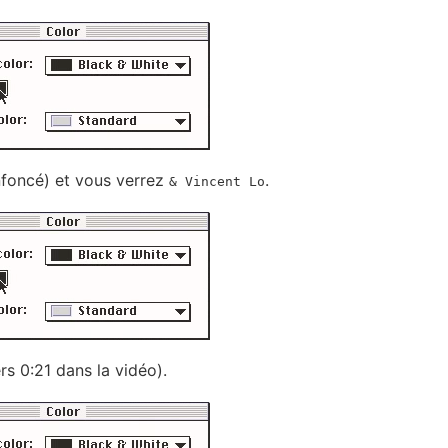
nfoncé) et vous verrez
.
& Vincent Lo
rs 0:21 dans la vidéo).