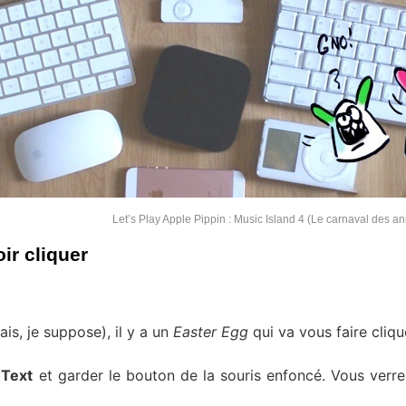
Let’s Play Apple Pippin : Music Island 4 (Le carnaval des 
oir cliquer
is, je suppose), il y a un
Easter Egg
qui va vous faire cliqu
 Text
et garder le bouton de la souris enfoncé. Vous verre