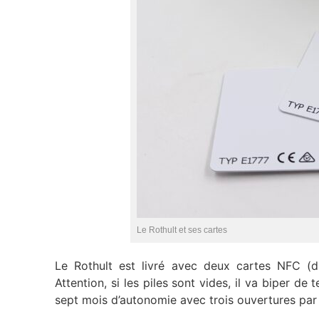
Le Rothult et ses cartes
Le Rothult est livré avec deux cartes NFC (di
Attention, si les piles sont vides, il va biper 
sept mois d’autonomie avec trois ouvertures par 