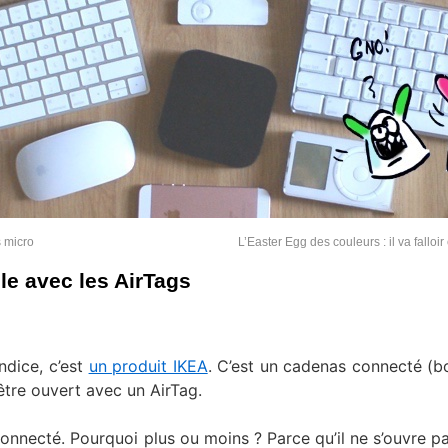
s micro
L’Easter Egg des couleurs : il va falloir
le avec les AirTags
ndice, c’est
un produit IKEA
. C’est un cadenas connecté (b
 être ouvert avec un AirTag.
onnecté. Pourquoi plus ou moins ? Parce qu’il ne s’ouvre p