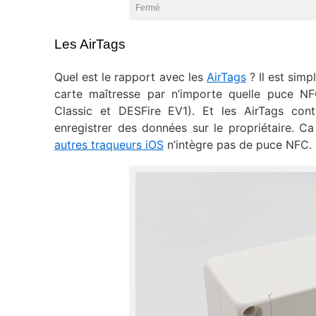
Fermé
Les AirTags
Quel est le rapport avec les
AirTags
? Il est simp
carte maîtresse par n’importe quelle puce N
Classic et DESFire EV1). Et les AirTags co
enregistrer des données sur le propriétaire. C
autres traqueurs iOS
n’intègre pas de puce NFC.