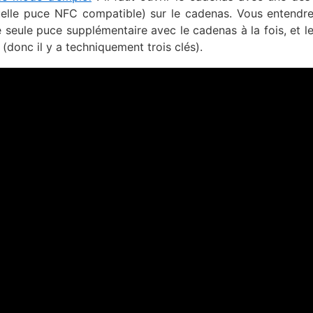
quelle puce NFC compatible) sur le cadenas. Vous entendre
’une seule puce supplémentaire avec le cadenas à la fois, et l
 (donc il y a techniquement trois clés).