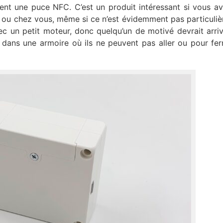
ient une puce NFC. C’est un produit intéressant si vous a
t ou chez vous, même si ce n’est évidemment pas particuli
ec un petit moteur, donc quelqu’un de motivé devrait arriv
e dans une armoire où ils ne peuvent pas aller ou pour fe