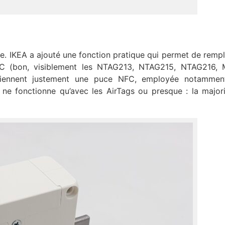
le. IKEA a ajouté une fonction pratique qui permet de rempl
FC (bon, visiblement les NTAG213, NTAG215, NTAG216, 
ntiennent justement une puce NFC, employée notammen
a ne fonctionne qu’avec les AirTags ou presque : la majo