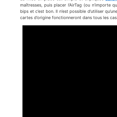
maîtresses, puis placer l’AirTag (ou n’importe 
bips et c’est bon. Il n’est possible d’utiliser qu
cartes d’origine fonctionneront dans tous les cas