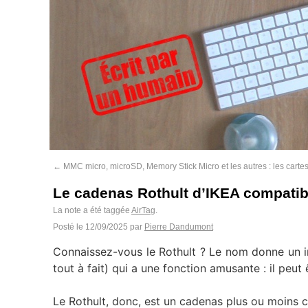
←
MMC micro, microSD, Memory Stick Micro et les autres : les carte
Le cadenas Rothult d’IKEA compatib
La note a été taggée
AirTag
.
Posté le
12/09/2025
par
Pierre Dandumont
Connaissez-vous le Rothult ? Le nom donne un i
tout à fait) qui a une fonction amusante : il peut
Le Rothult, donc, est un cadenas plus ou moins c