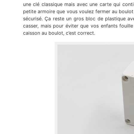
une clé classique mais avec une carte qui cont
petite armoire que vous voulez fermer au boulo
sécurisé. Ça reste un gros bloc de plastique av
casser, mais pour éviter que vos enfants fouill
caisson au boulot, c’est correct.