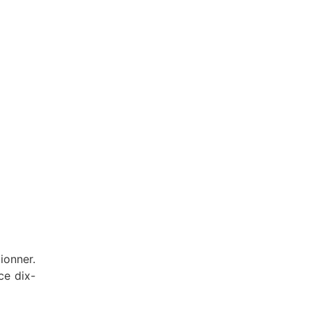
ionner.
ce dix-