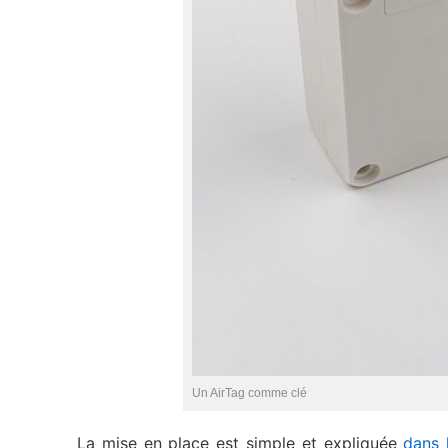
Un AirTag comme clé
La mise en place est simple et expliquée
dans 