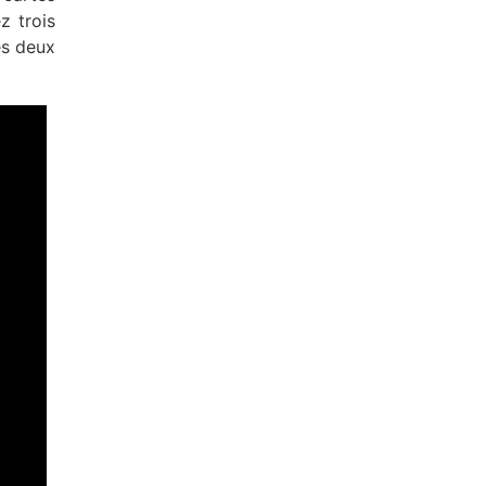
z trois
es deux