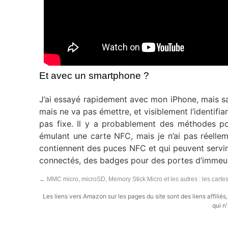
Et avec un smartphone ?
J’ai essayé rapidement avec mon iPhone, mais san
mais ne va pas émettre, et visiblement l’identifi
pas fixe. Il y a probablement des méthodes pou
émulant une carte NFC, mais je n’ai pas réelle
contiennent des puces NFC et qui peuvent servir 
connectés, des badges pour des portes d’immeub
←
MMC micro, microSD, Memory Stick Micro et les autres : les carte
Les liens vers Amazon sur les pages du site sont des liens affilié
qui n'