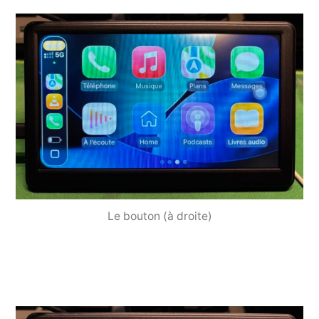
Le bouton (à droite)