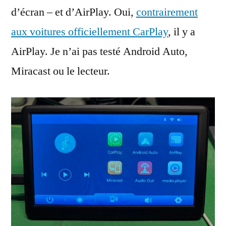
d’écran – et d’AirPlay. Oui,
contrairement
aux voitures officiellement CarPlay
, il y a
AirPlay. Je n’ai pas testé Android Auto,
Miracast ou le lecteur.