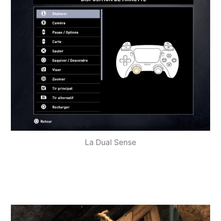
La Dual Sense