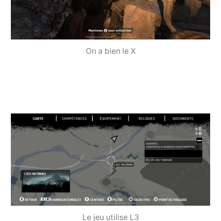
On a bien le X
Le jeu utilise L3