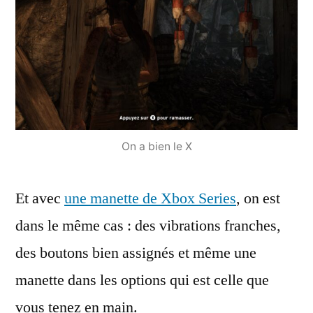
On a bien le X
Et avec
une manette de Xbox Series
, on est
dans le même cas : des vibrations franches,
des boutons bien assignés et même une
manette dans les options qui est celle que
vous tenez en main.