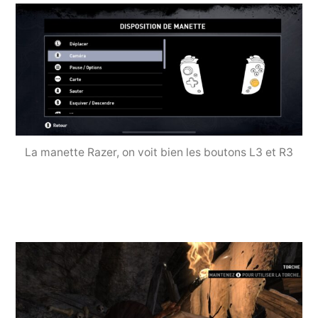
La manette Razer, on voit bien les boutons L3 et R3