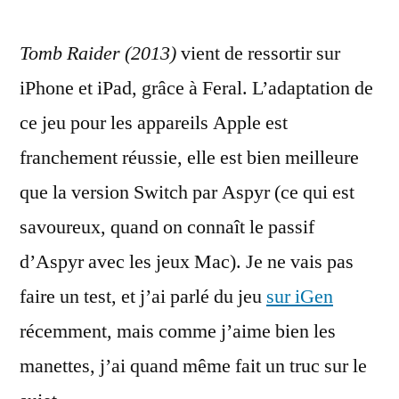
Raider
Tomb Raider (2013)
vient de ressortir sur
(2013)
pour
iPhone et iPad, grâce à Feral. L’adaptation de
iPad
ce jeu pour les appareils Apple est
et
les
franchement réussie, elle est bien meilleure
manettes
que la version Switch par Aspyr (ce qui est
savoureux, quand on connaît le passif
d’Aspyr avec les jeux Mac). Je ne vais pas
faire un test, et j’ai parlé du jeu
sur iGen
récemment, mais comme j’aime bien les
manettes, j’ai quand même fait un truc sur le