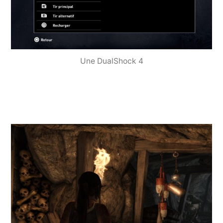
Une DualShock 4