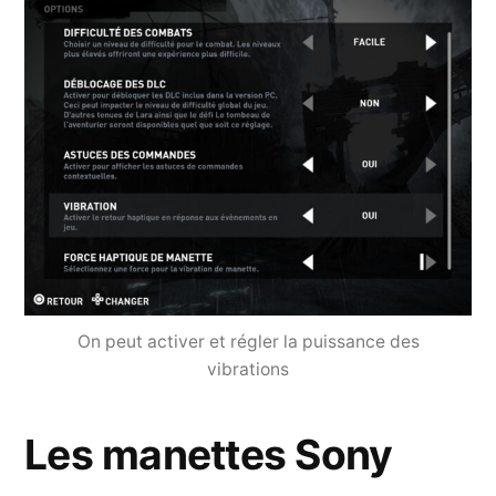
On peut activer et régler la puissance des
vibrations
Les manettes Sony