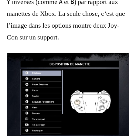
inversés (comme
et
) par rapport aux
Y
A
B
manettes de Xbox. La seule chose, c’est que
l’image dans les options montre deux Joy-
Con sur un support.