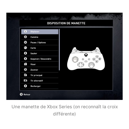
Une manette de Xbox Series (on reconnaît la croix
différente)