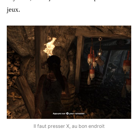
jeux.
Il faut presser X, au bon endroit