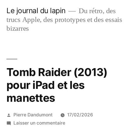
Aller
Le journal du lapin
Du rétro, des
au
trucs Apple, des prototypes et des essais
contenu
bizarres
Tomb Raider (2013)
pour iPad et les
manettes
Publié
Pierre Dandumont
17/02/2026
par
sur
Laisser un commentaire
Tomb