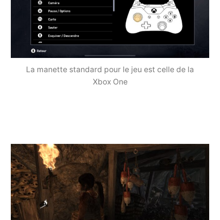
La manette standard pour le jeu est celle de la
Xbox One