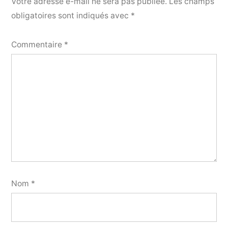
Votre adresse e-mail ne sera pas publiée.
Les champs
obligatoires sont indiqués avec
*
Commentaire
*
Nom
*