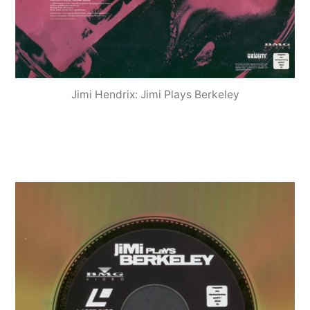
Jimi Hendrix: Jimi Plays Berkeley