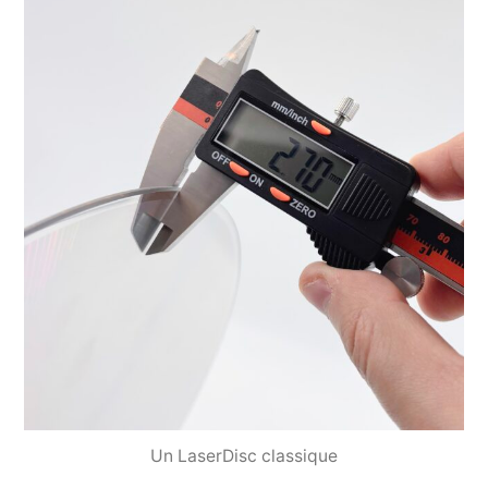
Un LaserDisc classique