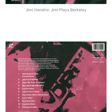
Jimi Hendrix: Jimi Plays Berkeley