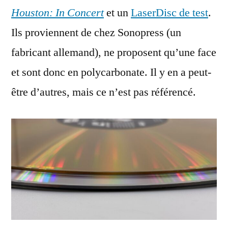
Houston: In Concert
et un
LaserDisc de test
.
Ils proviennent de chez Sonopress (un
fabricant allemand), ne proposent qu’une face
et sont donc en polycarbonate. Il y en a peut-
être d’autres, mais ce n’est pas référencé.