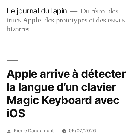
Aller
Le journal du lapin
Du rétro, des
au
trucs Apple, des prototypes et des essais
contenu
bizarres
Apple arrive à détecter
la langue d’un clavier
Magic Keyboard avec
iOS
Publié
Pierre Dandumont
09/07/2026