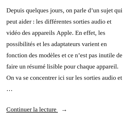
aluminium
«
Depuis quelques jours, on parle d’un sujet qui
» »
aluminium
peut aider : les différentes sorties audio et
»
vidéo des appareils Apple. En effet, les
possibilités et les adaptateurs varient en
fonction des modèles et ce n’est pas inutile de
faire un résumé lisible pour chaque appareil.
On va se concentrer ici sur les sorties audio et
…
« Les
Continuer la lecture
sorties