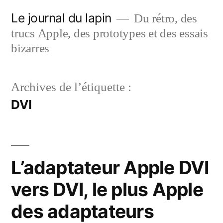
Aller
Le journal du lapin
Du rétro, des
au
trucs Apple, des prototypes et des essais
contenu
bizarres
Archives de l’étiquette :
DVI
L’adaptateur Apple DVI
vers DVI, le plus Apple
des adaptateurs