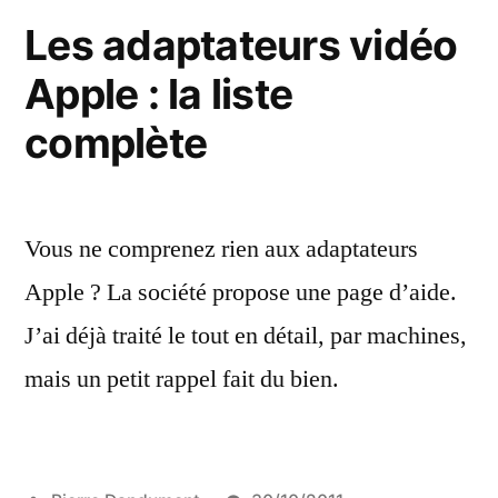
via
Les adaptateurs vidéo
une
Apple : la liste
prise
DVI
complète
Vous ne comprenez rien aux adaptateurs
Apple ? La société propose une page d’aide.
J’ai déjà traité le tout en détail, par machines,
mais un petit rappel fait du bien.