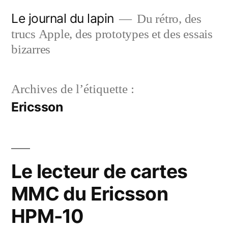
Aller
Le journal du lapin
Du rétro, des
au
trucs Apple, des prototypes et des essais
contenu
bizarres
Archives de l’étiquette :
Ericsson
Le lecteur de cartes
MMC du Ericsson
HPM-10