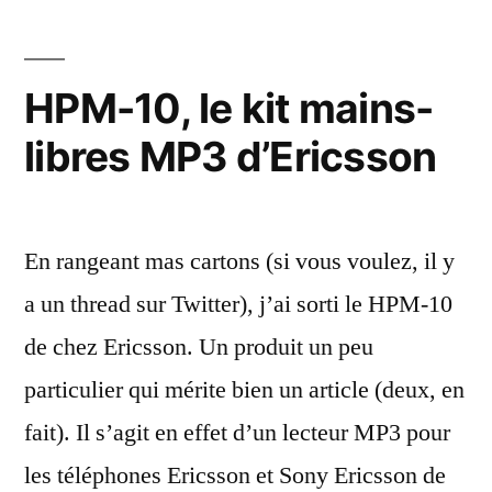
cartes
MMC
du
HPM-10, le kit mains-
Ericsson
libres MP3 d’Ericsson
HPM-
10
En rangeant mas cartons (si vous voulez, il y
a un thread sur Twitter), j’ai sorti le HPM-10
de chez Ericsson. Un produit un peu
particulier qui mérite bien un article (deux, en
fait). Il s’agit en effet d’un lecteur MP3 pour
les téléphones Ericsson et Sony Ericsson de