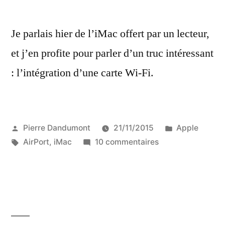
Je parlais hier de l’iMac offert par un lecteur,
et j’en profite pour parler d’un truc intéressant
: l’intégration d’une carte Wi-Fi.
Publié
Publié
Pierre Dandumont
21/11/2015
Apple
par
Étiquettes :
sur
dans
AirPort
,
iMac
10 commentaires
Installer
une
carte
AirPort
dans