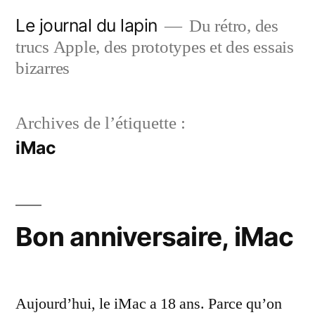
Aller
Le journal du lapin
Du rétro, des
au
trucs Apple, des prototypes et des essais
contenu
bizarres
Archives de l’étiquette :
iMac
Bon anniversaire, iMac
Aujourd’hui, le iMac a 18 ans. Parce qu’on