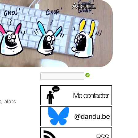
Accueil
t, alors