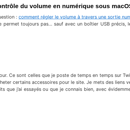
contrôle du volume en numérique sous macO
uestion :
comment régler le volume à travers une sortie nu
 permet toujours pas… sauf avec un boîtier USB précis, 
our. Ce sont celles que je poste de temps en temps sur Twit
heter certains accessoires pour le site. Je mets des liens v
its que j’ai essayés ou que je connais bien, avec évidemm