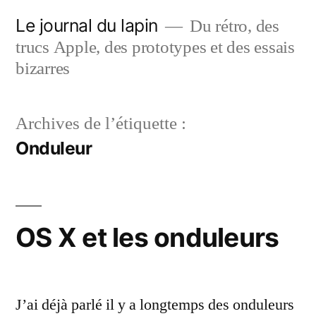
Aller
Le journal du lapin
Du rétro, des
au
trucs Apple, des prototypes et des essais
contenu
bizarres
Archives de l’étiquette :
Onduleur
OS X et les onduleurs
J’ai déjà parlé il y a longtemps des onduleurs