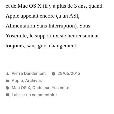
et de Mac OS X (il y a plus de 3 ans, quand
Apple appelait encore ça un ASI,
Alimentation Sans Interruption). Sous
Yosemite, le support existe heureusement
toujours, sans gros changement.
Publié
Pierre Dandumont
29/05/2015
par
Publié
Apple
,
Archives
dans
Étiquettes :
Mac OS X
,
Onduleur
,
Yosemite
sur
Laisser un commentaire
OS
X