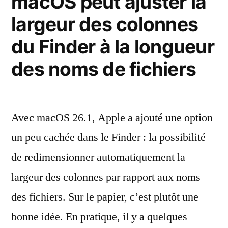
macOS peut ajuster la
de
largeur des colonnes
mac
Taho
du Finder à la longueur
des noms de fichiers
Avec macOS 26.1, Apple a ajouté une option
un peu cachée dans le Finder : la possibilité
de redimensionner automatiquement la
largeur des colonnes par rapport aux noms
des fichiers. Sur le papier, c’est plutôt une
bonne idée. En pratique, il y a quelques