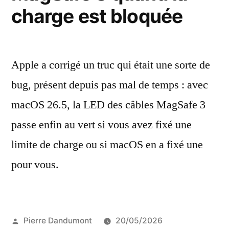
charge est bloquée
on
branche
la
prise
Apple a corrigé un truc qui était une sorte de
bug, présent depuis pas mal de temps : avec
macOS 26.5, la LED des câbles MagSafe 3
passe enfin au vert si vous avez fixé une
limite de charge ou si macOS en a fixé une
pour vous.
Publié
Pierre Dandumont
20/05/2026