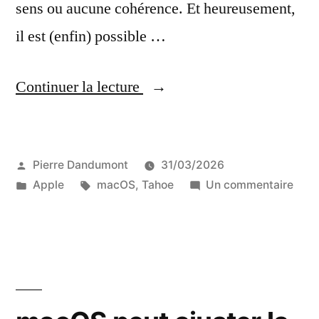
sens ou aucune cohérence. Et heureusement,
il est (enfin) possible …
« Supprimer
Continuer la lecture
les
icônes
Publié
Pierre Dandumont
31/03/2026
dans
par
Publié
Étiquettes :
sur
Apple
macOS
,
Tahoe
Un commentaire
les
dans
Supp
menus
les
icôn
de
dans
macOS
les
men
Tahoe »