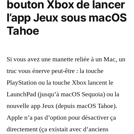
bouton Xbox de lancer
à
la
l’app Jeux sous macOS
longueur
Tahoe
des
noms
de
fichiers
Si vous avez une manette reliée à un Mac, un
truc vous énerve peut-être : la touche
PlayStation ou la touche Xbox lancent le
LaunchPad (jusqu’à macOS Sequoia) ou la
nouvelle app Jeux (depuis macOS Tahoe).
Apple n’a pas d’option pour désactiver ça
directement (ça existait avec d’anciens