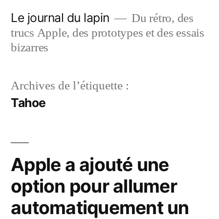
Aller
Le journal du lapin
Du rétro, des
au
trucs Apple, des prototypes et des essais
contenu
bizarres
Archives de l’étiquette :
Tahoe
Apple a ajouté une
option pour allumer
automatiquement un