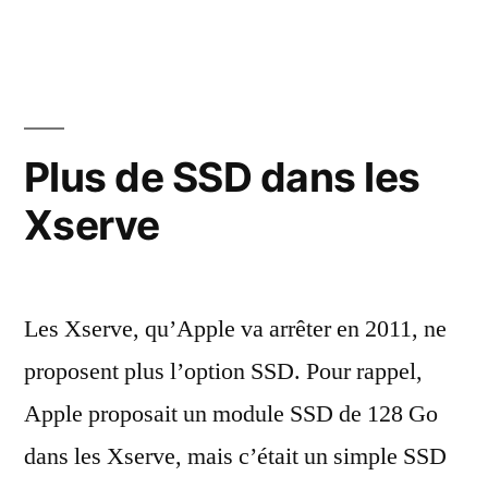
vous
le
Big
Mac
?
Plus de SSD dans les
Xserve
Les Xserve, qu’Apple va arrêter en 2011, ne
proposent plus l’option SSD. Pour rappel,
Apple proposait un module SSD de 128 Go
dans les Xserve, mais c’était un simple SSD