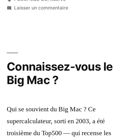
sur
Laisser un commentaire
Retour
sur
le
Big
Mac
/
Connaissez-vous le
System
Big Mac ?
X
Qui se souvient du Big Mac ? Ce
supercalculateur, sorti en 2003, a été
troisième du Top500 — qui recense les