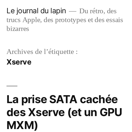
Aller
Le journal du lapin
Du rétro, des
au
trucs Apple, des prototypes et des essais
contenu
bizarres
Archives de l’étiquette :
Xserve
La prise SATA cachée
des Xserve (et un GPU
MXM)