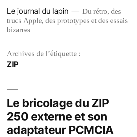
Aller
Le journal du lapin
Du rétro, des
au
trucs Apple, des prototypes et des essais
contenu
bizarres
Archives de l’étiquette :
ZIP
Le bricolage du ZIP
250 externe et son
adaptateur PCMCIA