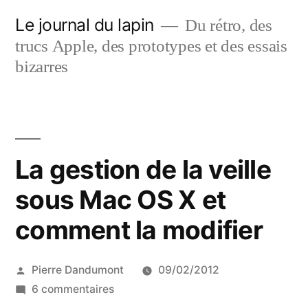
Aller
Le journal du lapin
Du rétro, des
au
trucs Apple, des prototypes et des essais
contenu
bizarres
La gestion de la veille
sous Mac OS X et
comment la modifier
Publié
Pierre Dandumont
09/02/2012
par
sur
6 commentaires
La