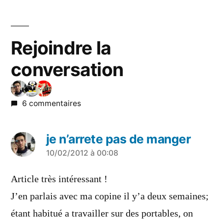
Rejoindre la
conversation
6 commentaires
je n’arrete pas de manger
a
10/02/2012 à 00:08
dit :
Article très intéressant !
J’en parlais avec ma copine il y’a deux semaines;
étant habitué a travailler sur des portables, on