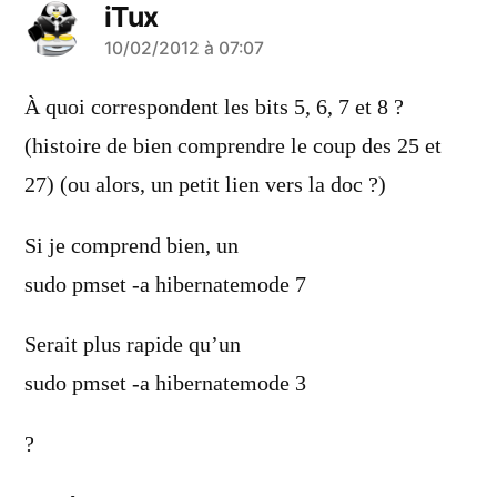
iTux
a
10/02/2012 à 07:07
dit :
À quoi correspondent les bits 5, 6, 7 et 8 ?
(histoire de bien comprendre le coup des 25 et
27) (ou alors, un petit lien vers la doc ?)
Si je comprend bien, un
sudo pmset -a hibernatemode 7
Serait plus rapide qu’un
sudo pmset -a hibernatemode 3
?