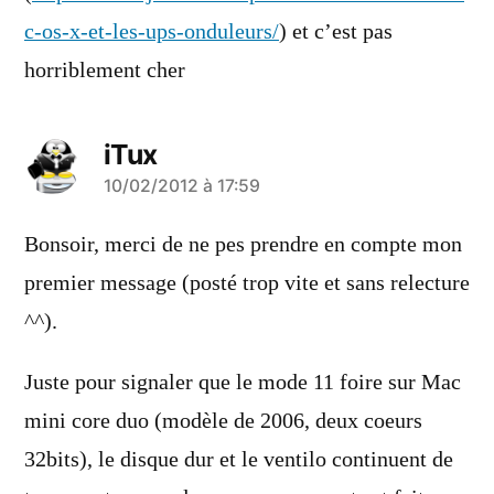
c-os-x-et-les-ups-onduleurs/
) et c’est pas
horriblement cher
iTux
a
10/02/2012 à 17:59
dit :
Bonsoir, merci de ne pes prendre en compte mon
premier message (posté trop vite et sans relecture
^^).
Juste pour signaler que le mode 11 foire sur Mac
mini core duo (modèle de 2006, deux coeurs
32bits), le disque dur et le ventilo continuent de