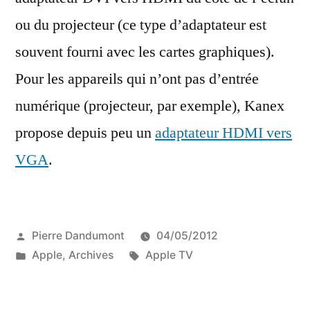
ou du projecteur (ce type d’adaptateur est
souvent fourni avec les cartes graphiques).
Pour les appareils qui n’ont pas d’entrée
numérique (projecteur, par exemple), Kanex
propose depuis peu un
adaptateur HDMI vers
VGA
.
Publié
Pierre Dandumont
04/05/2012
par
Publié
Étiquettes :
Apple
,
Archives
Apple TV
dans