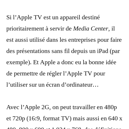
TV
Si l’Apple TV est un appareil destiné
sur
écran
prioritairement à servir de
Media Center
, il
:
est aussi utilisé dans les entreprises pour faire
les
différentes
des présentations sans fil depuis un iPad (par
définitions
exemple). Et Apple a donc eu la bonne idée
de permettre de régler l’Apple TV pour
l’utiliser sur un écran d’ordinateur…
Avec l’Apple 2G, on peut travailler en 480p
et 720p (16:9, format TV) mais aussi en 640 x