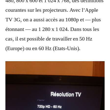
480, 800 x 600 et 1 024 x 768, des définitions
courantes sur les projecteurs. Avec l’Apple
TV 3G, on a aussi accès au 1080p et — plus
étonnant — au 1 280 x 1 024. Dans tous les
cas, il est possible de travailler en 50 Hz
(Europe) ou en 60 Hz (Etats-Unis).