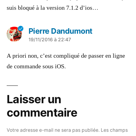
suis bloqué à la version 7.1.2 d’ios…
Pierre Dandumont
a
19/11/2016 à 22:47
dit :
A priori non, c’est compliqué de passer en ligne
de commande sous iOS.
Laisser un
commentaire
Votre adresse e-mail ne sera pas publiée.
Les champs