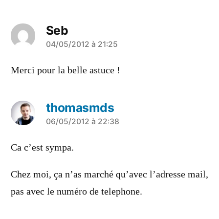
Seb
a
04/05/2012 à 21:25
dit :
Merci pour la belle astuce !
thomasmds
a
06/05/2012 à 22:38
dit :
Ca c’est sympa.
Chez moi, ça n’as marché qu’avec l’adresse mail,
pas avec le numéro de telephone.