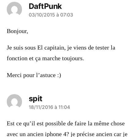
DaftPunk
a
03/10/2015 à 07:03
dit :
Bonjour,
Je suis sous El capitain, je viens de tester la
fonction et ça marche toujours.
Merci pour l’astuce :)
spit
a
18/11/2016 à 11:04
dit :
Est ce qu’il est possible de faire la même chose
avec un ancien iphone 4? je précise ancien car je