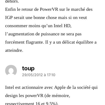
dehors.
Enfin le retour de PowerVR sur le marché des
IGP serait une bonne chose mais si on veut
consommer moins qu’un Intel HD,
l’augmentation de puissance ne sera pas
forcément flagrante. Il y a un délicat équilibre a
atteindre.
toup
a
29/05/2012 à 17:10
dit :
Intel est actionnaire avec Apple de la société qui
design les powerVR (de mémoire,
respectivement 16 et 9,5%).