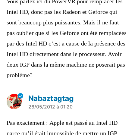
Vous parlez ici du PowerVR pour remplacer les
Intel HD, donc pas les Radeon et Geforce qui
sont beaucoup plus puissantes. Mais il ne faut
pas oublier que si les Geforce ont été remplacées
par des Intel HD c’est a cause de la présence des
Intel HD directement dans le processeur. Avoir
deux IGP dans la même machine ne poserait pas
problème?
Nabaztagtag
a
26/05/2012 à 01:20
dit :
Pas exactement : Apple est passé au Intel HD
parce qu’il était impossible de mettre un IGP