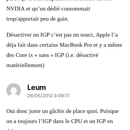
NVDIA et qu’un dédié consommait
trop/apportait peu de gain.
Désactiver un IGP c’est pas un souci, Apple l’a
déja fait dans certains MacBook Pro et y a même
des Core ix « sans » IGP (i.e. désactivé
matériellement)
Leum
a
26/05/2012 à 09:17
dit :
Oui donc juste un gâchis de place quoi. Puisque
on a toujours l’IGP dans le CPU et un IGP en