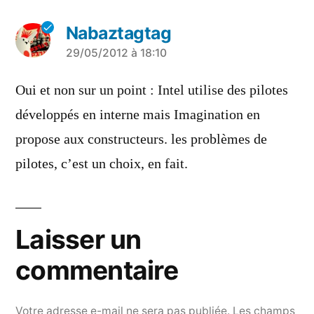
Nabaztagtag
a
29/05/2012 à 18:10
dit :
Oui et non sur un point : Intel utilise des pilotes
développés en interne mais Imagination en
propose aux constructeurs. les problèmes de
pilotes, c’est un choix, en fait.
Laisser un
commentaire
Votre adresse e-mail ne sera pas publiée.
Les champs