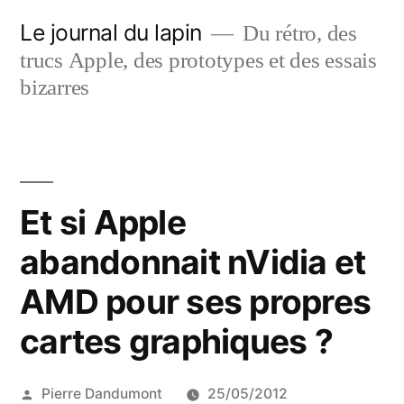
Aller
Le journal du lapin
Du rétro, des
au
trucs Apple, des prototypes et des essais
contenu
bizarres
Et si Apple
abandonnait nVidia et
AMD pour ses propres
cartes graphiques ?
Publié
Pierre Dandumont
25/05/2012