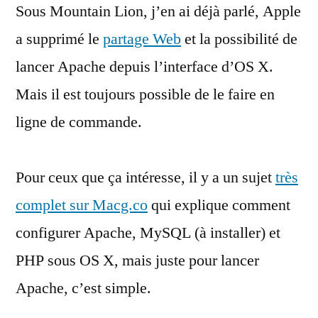
Sous Mountain Lion, j’en ai déjà parlé, Apple
sous
Mac
a supprimé le
partage Web
et la possibilité de
OS
lancer Apache depuis l’interface d’OS X.
X
Mais il est toujours possible de le faire en
ligne de commande.
Pour ceux que ça intéresse, il y a un sujet
très
complet sur Macg.co
qui explique comment
configurer Apache, MySQL (à installer) et
PHP sous OS X, mais juste pour lancer
Apache, c’est simple.