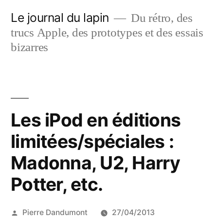
Aller
Le journal du lapin
Du rétro, des
au
trucs Apple, des prototypes et des essais
contenu
bizarres
Les iPod en éditions
limitées/spéciales :
Madonna, U2, Harry
Potter, etc.
Publié
Pierre Dandumont
27/04/2013