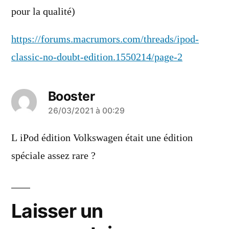
pour la qualité)
https://forums.macrumors.com/threads/ipod-
classic-no-doubt-edition.1550214/page-2
Booster
a
26/03/2021 à 00:29
dit :
L iPod édition Volkswagen était une édition
spéciale assez rare ?
Laisser un