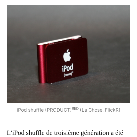
RED
iPod shuffle (PRODUCT)
(La Chose, FlickR)
L’iPod shuffle de troisième génération a été