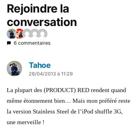
Rejoindre la
conversation
6 commentaires
Tahoe
a
28/04/2013 à 11:29
dit :
La plupart des (PRODUCT) RED rendent quand
même étonnement bien… Mais mon préféré reste
la version Stainless Steel de l’iPod shuffle 3G,
une merveille !