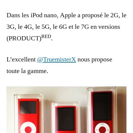
Dans les iPod nano, Apple a proposé le 2G, le
3G, le 4G, le 5G, le 6G et le 7G en versions
RED
(PRODUCT)
.
L’excellent
@TruemisterX
nous propose
toute la gamme.