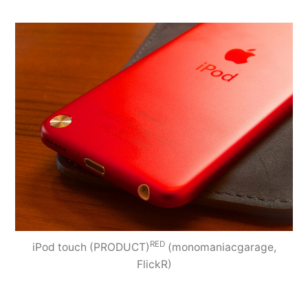
RED
iPod touch (PRODUCT)
(monomaniacgarage,
FlickR)