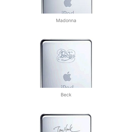
Madonna
Beck