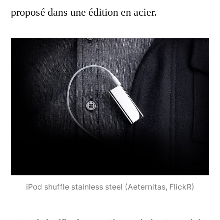
proposé dans une édition en acier.
iPod shuffle stainless steel (Aeternitas, FlickR)