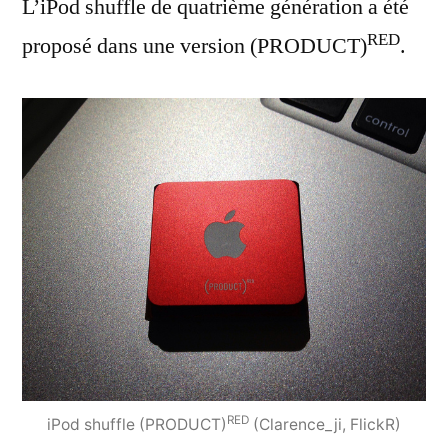
L’iPod shuffle de quatrième génération a été
RED
proposé dans une version (PRODUCT)
.
RED
iPod shuffle (PRODUCT)
(Clarence_ji, FlickR)