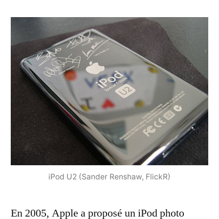
iPod U2 (Sander Renshaw, FlickR)
En 2005, Apple a proposé un iPod photo