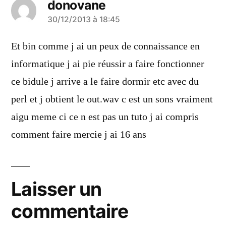
donovane
a
30/12/2013 à 18:45
dit :
Et bin comme j ai un peux de connaissance en
informatique j ai pie réussir a faire fonctionner
ce bidule j arrive a le faire dormir etc avec du
perl et j obtient le out.wav c est un sons vraiment
aigu meme ci ce n est pas un tuto j ai compris
comment faire mercie j ai 16 ans
Laisser un
commentaire