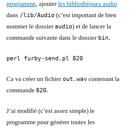
programme
, ajouter
les bibliothèques audio
dans
(c’est important de bien
/lib/Audio
nommer le dossier
) et de lancer la
audio
commande suivante dans le dossier
.
bin
perl furby-send.pl 820
Ca va créer un fichier
contenant la
out.wav
commande
.
820
J’ai modifié (c’est assez simple) le
programme pour générer toutes les