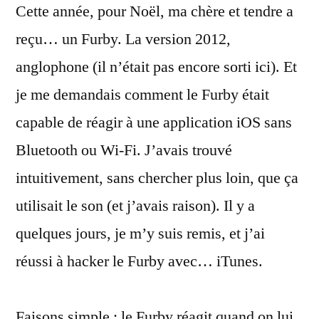
Cette année, pour Noël, ma chère et tendre a
Furby…
avec
reçu… un Furby. La version 2012,
iTunes
anglophone (il n’était pas encore sorti ici). Et
je me demandais comment le Furby était
capable de réagir à une application iOS sans
Bluetooth ou Wi-Fi. J’avais trouvé
intuitivement, sans chercher plus loin, que ça
utilisait le son (et j’avais raison). Il y a
quelques jours, je m’y suis remis, et j’ai
réussi à hacker le Furby avec… iTunes.
Faisons simple : le Furby réagit quand on lui