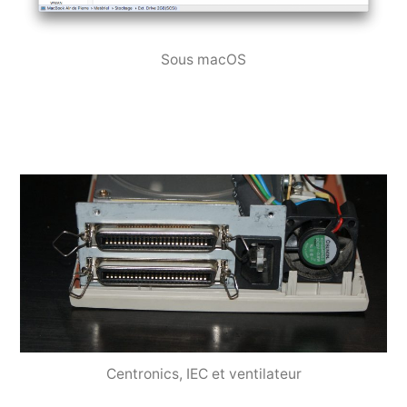
Sous macOS
Centronics, IEC et ventilateur