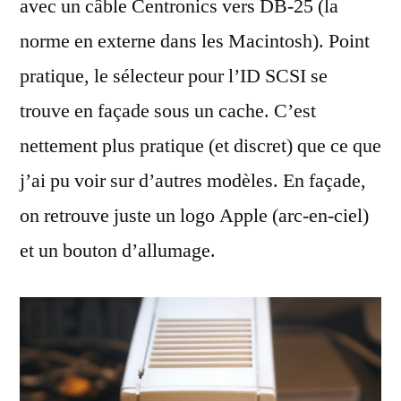
avec un câble Centronics vers DB-25 (la
norme en externe dans les Macintosh). Point
pratique, le sélecteur pour l’ID SCSI se
trouve en façade sous un cache. C’est
nettement plus pratique (et discret) que ce que
j’ai pu voir sur d’autres modèles. En façade,
on retrouve juste un logo Apple (arc-en-ciel)
et un bouton d’allumage.