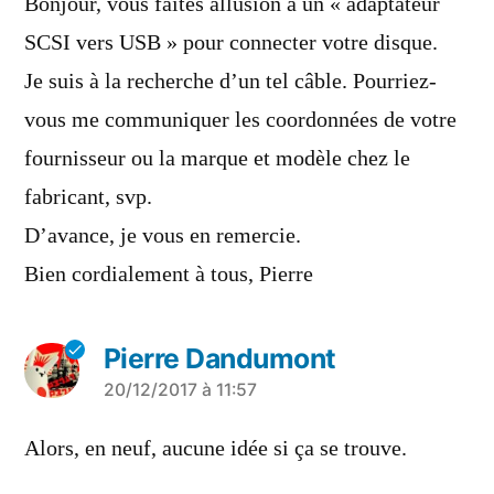
Bonjour, vous faites allusion à un « adaptateur
SCSI vers USB » pour connecter votre disque.
Je suis à la recherche d’un tel câble. Pourriez-
vous me communiquer les coordonnées de votre
fournisseur ou la marque et modèle chez le
fabricant, svp.
D’avance, je vous en remercie.
Bien cordialement à tous, Pierre
Pierre Dandumont
a
20/12/2017 à 11:57
dit :
Alors, en neuf, aucune idée si ça se trouve.