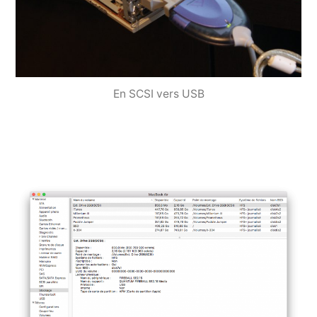
En SCSI vers USB