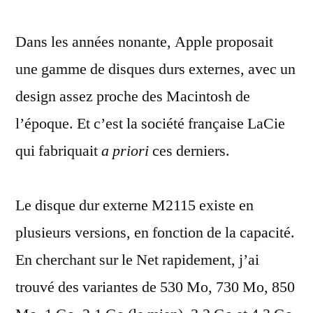
LaCie
Dans les années nonante, Apple proposait
fabriquait
des
une gamme de disques durs externes, avec un
disques
design assez proche des Macintosh de
durs
pour
l’époque. Et c’est la société française LaCie
Apple
qui fabriquait
a priori
ces derniers.
Le disque dur externe M2115 existe en
plusieurs versions, en fonction de la capacité.
En cherchant sur le Net rapidement, j’ai
trouvé des variantes de 530 Mo, 730 Mo, 850