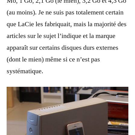
Mo, 1 Go, 2,1 Go (le mien), 3,2 Go et 4,3 Go
(au moins). Je ne suis pas totalement certain
que LaCie les fabriquait, mais la majorité des
articles sur le sujet l’indique et la marque
apparaît sur certains disques durs externes
(dont le mien) même si ce n’est pas
systématique.