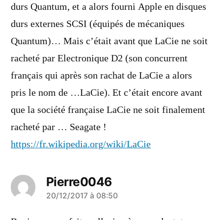
durs Quantum, et a alors fourni Apple en disques
durs externes SCSI (équipés de mécaniques
Quantum)… Mais c’était avant que LaCie ne soit
racheté par Electronique D2 (son concurrent
français qui après son rachat de LaCie a alors
pris le nom de …LaCie). Et c’était encore avant
que la société française LaCie ne soit finalement
racheté par … Seagate !
https://fr.wikipedia.org/wiki/LaCie
Pierre0046
a
20/12/2017 à 08:50
dit :