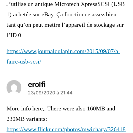
J’utilise un antique Microtech XpressSCSI (USB
1) achetée sur eBay. Ça fonctionne assez bien
tant qu’on peut mettre l’appareil de stockage sur
l’ID 0
https://www.journaldulapin.com/2015/09/07/a-
faire-usb-scsi/
erolfi
a
23/09/2020 à 21:44
dit :
More info here,. There were also 160MB and
230MB variants:
https://www.flickr.com/photos/mwichary/326418