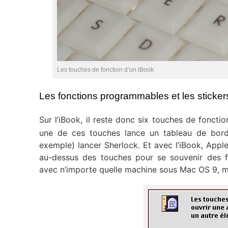
Les touches de fonction d’un iBook
Les fonctions programmables et les sticker
Sur l’iBook, il reste donc six touches de fonctio
une de ces touches lance un tableau de bord
exemple) lancer Sherlock. Et avec l’iBook, Appl
au-dessus des touches pour se souvenir des fo
avec n’importe quelle machine sous Mac OS 9, m