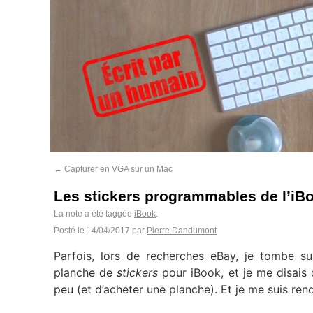
←
Capturer en VGA sur un Mac
Les stickers programmables de l’iB
La note a été taggée
iBook
.
Posté le
14/04/2017
par
Pierre Dandumont
Parfois, lors de recherches eBay, je tombe sur
planche de
stickers
pour iBook, et je me disais q
peu (et d’acheter une planche). Et je me suis ren