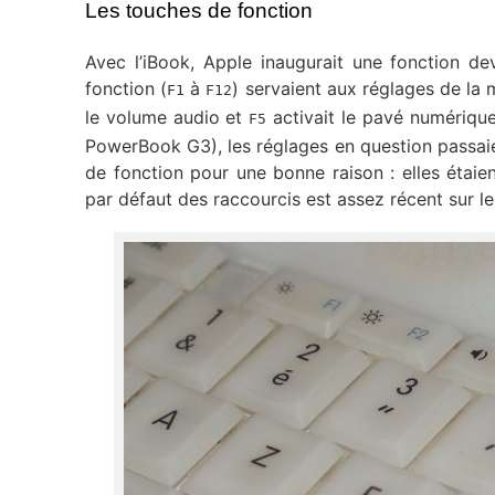
Les touches de fonction
Avec l’iBook, Apple inaugurait une fonction de
fonction (
à
) servaient aux réglages de la 
F1
F12
le volume audio et
activait le pavé numérique
F5
PowerBook G3), les réglages en question passai
de fonction pour une bonne raison : elles étai
par défaut des raccourcis est assez récent sur l