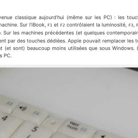
venue classique aujourd’hui (même sur les PC) : les tou
machine. Sur l’iBook,
et
contrôlaient la luminosité,
,
F1
F2
F3
. Sur les machines précédentes (et quelques contemporain
ent par des touches dédiées. Apple pouvait remplacer les 
ent (et sont) beaucoup moins utilisées que sous Windows. 
es PC.