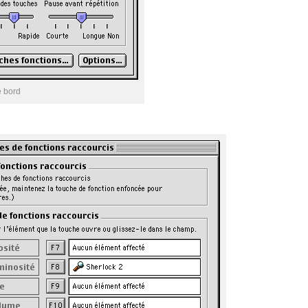
e bord