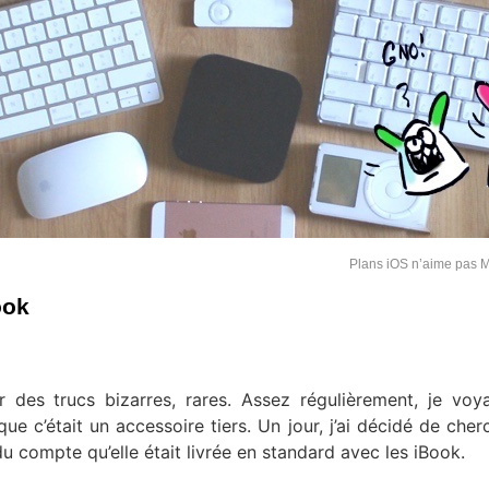
Plans iOS n’aime pas
ook
 des trucs bizarres, rares. Assez régulièrement, je voy
ue c’était un accessoire tiers. Un jour, j’ai décidé de cher
du compte qu’elle était livrée en standard avec les iBook.