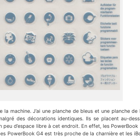
 de la machine. J’ai une planche de bleus et une planche de 
algré des décorations identiques. Ils se placent au-des
un peu d’espace libre à cet endroit. En effet, les PowerBook
 des PowerBook G4 est très proche de la charnière et les i