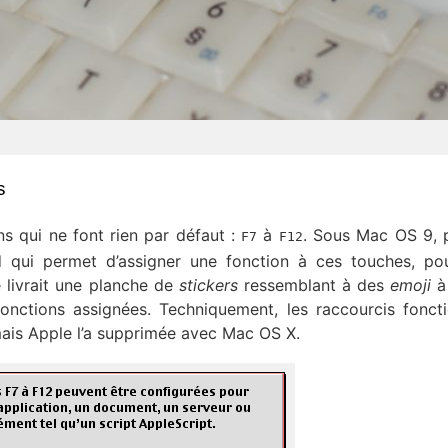
s
ns qui ne font rien par défaut :
à
. Sous Mac OS 9, 
F7
F12
 qui permet d’assigner une fonction à ces touches, po
e livrait une planche de
stickers
ressemblant à des
emoji
à 
nctions assignées. Techniquement, les raccourcis fonct
ais Apple l’a supprimée avec Mac OS X.