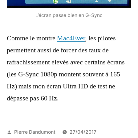
L’écran passe bien en G-Sync
Comme le montre
Mac4Ever
, les pilotes
permettent aussi de forcer des taux de
rafrachissement élevés avec certains écrans
(les G-Sync 1080p montent souvent à 165
Hz) mais mon écran Ultra HD de test ne
dépasse pas 60 Hz.
Publié
Pierre Dandumont
27/04/2017