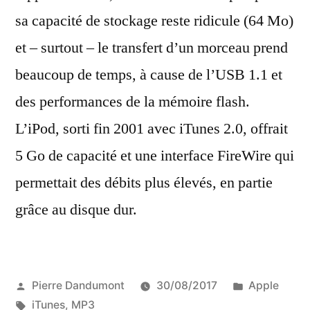
sa capacité de stockage reste ridicule (64 Mo)
et – surtout – le transfert d’un morceau prend
beaucoup de temps, à cause de l’USB 1.1 et
des performances de la mémoire flash.
L’iPod, sorti fin 2001 avec iTunes 2.0, offrait
5 Go de capacité et une interface FireWire qui
permettait des débits plus élevés, en partie
grâce au disque dur.
Publié
Publié
Pierre Dandumont
30/08/2017
Apple
par
Étiquettes :
dans
iTunes
,
MP3