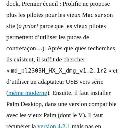
dock. Premier écueil : Prolific ne propose
plus les pilotes pour les vieux Mac sur son
site (
a priori
parce que les vieux pilotes
permettent d’utiliser les puces de
contrefaçon…). Après quelques recherches,
ils existent, il suffit de chercher
«
» et
md_pl2303H_HX_X_dmg_v1.2.1r2
d’utiliser un adaptateur USB vers série
(
même moderne
). Ensuite, il faut installer
Palm Desktop, dans une version compatible
avec les vieux Palm (dont le V). Il faut
récupérer la
version 4.2.1
mais pas en