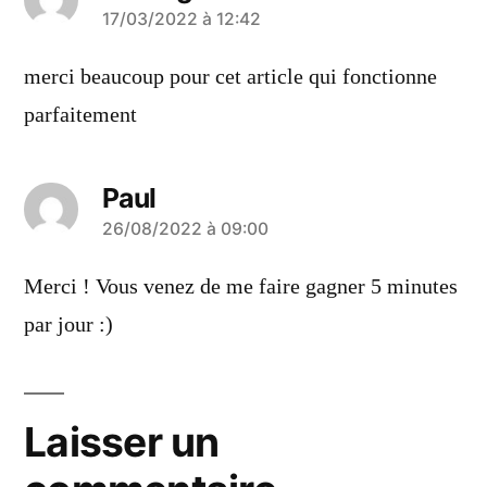
a
17/03/2022 à 12:42
dit :
merci beaucoup pour cet article qui fonctionne
parfaitement
Paul
a
26/08/2022 à 09:00
dit :
Merci ! Vous venez de me faire gagner 5 minutes
par jour :)
Laisser un