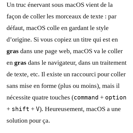
Un truc énervant sous macOS vient de la
formatage
de
façon de coller les morceaux de texte : par
texte
défaut, macOS colle en gardant le style
sous
macOS
d’origine. Si vous copiez un titre qui est en
gras
dans une page web, macOS va le coller
en
gras
dans le navigateur, dans un traitement
de texte, etc. Il existe un raccourci pour coller
sans mise en forme (plus ou moins), mais il
nécessite quatre touches (
+
command
option
+
+
). Heureusement, macOS a une
shift
V
solution pour ça.