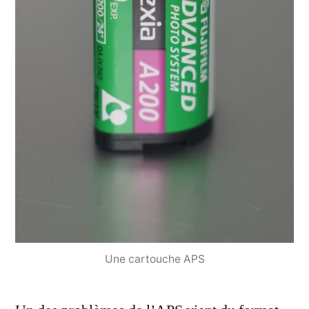
Une cartouche APS