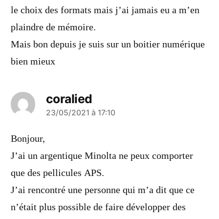
le choix des formats mais j’ai jamais eu a m’en
plaindre de mémoire.
Mais bon depuis je suis sur un boitier numérique
bien mieux
coralied
a
23/05/2021 à 17:10
dit :
Bonjour,
J’ai un argentique Minolta ne peux comporter
que des pellicules APS.
J’ai rencontré une personne qui m’a dit que ce
n’était plus possible de faire développer des