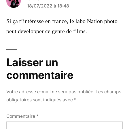
a
18/07/2022 à 18:48
dit :
Si ça t’intéresse en france, le labo Nation photo
peut developper ce genre de films.
Laisser un
commentaire
Votre adresse e-mail ne sera pas publiée.
Les champs
obligatoires sont indiqués avec
*
Commentaire
*