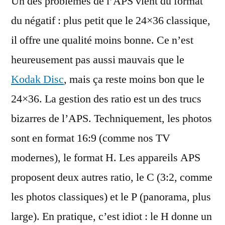
Un des problèmes de l’APS vient du format
du négatif : plus petit que le 24×36 classique,
il offre une qualité moins bonne. Ce n’est
heureusement pas aussi mauvais que le
Kodak Disc
, mais ça reste moins bon que le
24×36. La gestion des ratio est un des trucs
bizarres de l’APS. Techniquement, les photos
sont en format 16:9 (comme nos TV
modernes), le format H. Les appareils APS
proposent deux autres ratio, le C (3:2, comme
les photos classiques) et le P (panorama, plus
large). En pratique, c’est idiot : le H donne un