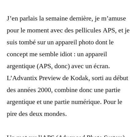
Preview,
J’en parlais la semaine dernière, je m’amuse
l’appareil
photo
pour le moment avec des pellicules APS, et je
le
suis tombé sur un appareil photo dont le
plus
idiot
concept me semble idiot : un appareil
du
argentique (APS, donc) avec un écran.
monde
L’Advantix Preview de Kodak, sorti au début
?
des années 2000, combine donc une partie
argentique et une partie numérique. Pour le
pire des deux mondes.