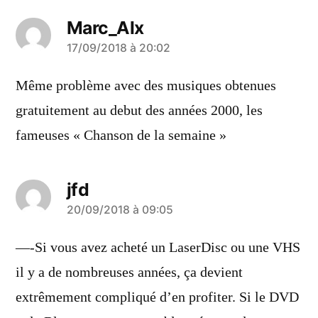
Marc_Alx
a
17/09/2018 à 20:02
dit :
Même problème avec des musiques obtenues
gratuitement au debut des années 2000, les
fameuses « Chanson de la semaine »
jfd
a
20/09/2018 à 09:05
dit :
—-Si vous avez acheté un LaserDisc ou une VHS
il y a de nombreuses années, ça devient
extrêmement compliqué d’en profiter. Si le DVD