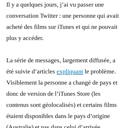
Il y a quelques jours, j’ai vu passer une
les
films
conversation Twitter : une personne qui avait
disparus
acheté des films sur iTunes et qui ne pouvait
plus y accéder.
La série de messages, largement diffusée, a
été suivie d’articles
expliquant
le problème.
Visiblement la personne a changé de pays et
donc de version de l’iTunes Store (les
contenus sont géolocalisés) et certains films
étaient disponibles dans le pays d’origine
(Australie) et pas dans celui d’arrivée