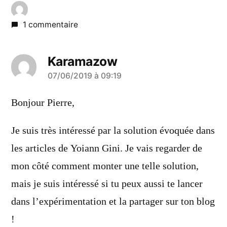
1 commentaire
Karamazow
a
07/06/2019 à 09:19
dit :
Bonjour Pierre,
Je suis très intéressé par la solution évoquée dans
les articles de Yoiann Gini. Je vais regarder de
mon côté comment monter une telle solution,
mais je suis intéressé si tu peux aussi te lancer
dans l’expérimentation et la partager sur ton blog
!