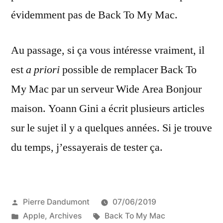
évidemment pas de Back To My Mac.
Au passage, si ça vous intéresse vraiment, il
est
a priori
possible de remplacer Back To
My Mac par un serveur Wide Area Bonjour
maison. Yoann Gini a écrit plusieurs articles
sur le sujet il y a quelques années. Si je trouve
du temps, j’essayerais de tester ça.
Publié
Pierre Dandumont
07/06/2019
par
Publié
Étiquettes :
Apple
,
Archives
Back To My Mac