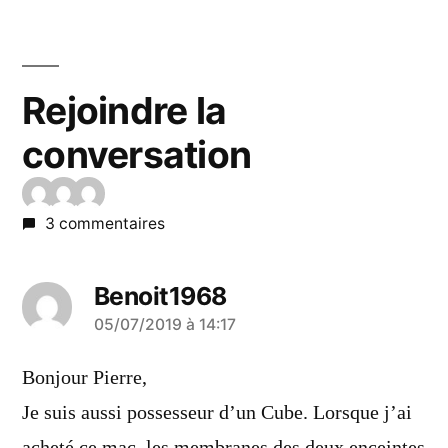
Rejoindre la
conversation
3 commentaires
Benoit1968
a
05/07/2019 à 14:17
dit :
Bonjour Pierre,
Je suis aussi possesseur d’un Cube. Lorsque j’ai