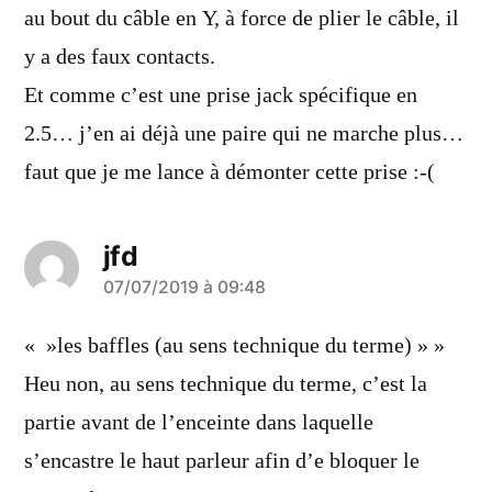
au bout du câble en Y, à force de plier le câble, il
y a des faux contacts.
Et comme c’est une prise jack spécifique en
2.5… j’en ai déjà une paire qui ne marche plus…
faut que je me lance à démonter cette prise :-(
jfd
a
07/07/2019 à 09:48
dit :
« »les baffles (au sens technique du terme) » »
Heu non, au sens technique du terme, c’est la
partie avant de l’enceinte dans laquelle
s’encastre le haut parleur afin d’e bloquer le