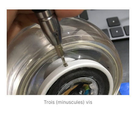
Trois (minuscules) vis