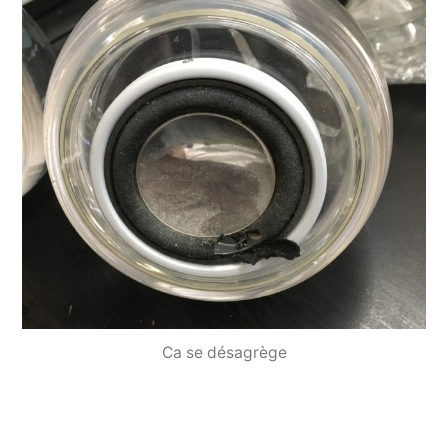
Ca se désagrège