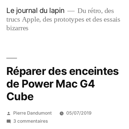
Aller
Le journal du lapin
Du rétro, des
au
trucs Apple, des prototypes et des essais
contenu
bizarres
Réparer des enceintes
de Power Mac G4
Cube
Publié
Pierre Dandumont
05/07/2019
par
sur
3 commentaires
Réparer