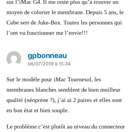
sur l’iMac G4. Il me reste plus qu’à trouver un
moyen de colorier le membrane. Depuis 5 ans, le
Cube sert de Juke-Box. Toutes les personnes qui
l’ont vu fonctionner me l’envie!!!
gpbonneau
a
06/07/2019 à 15:34
dit :
Sur le modèle pour iMac Tournesol, les
membranes blanches semblent de bien meilleur
qualité (néoprène ?), j’ai ai 2 paires et elles sont
en bon état et bien souple.
Le problème c’est plutôt au niveau du connecteur