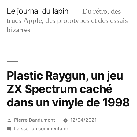
Aller
Le journal du lapin
Du rétro, des
au
trucs Apple, des prototypes et des essais
contenu
bizarres
Plastic Raygun, un jeu
ZX Spectrum caché
dans un vinyle de 1998
Publié
Pierre Dandumont
12/04/2021
par
sur
Laisser un commentaire
Plastic