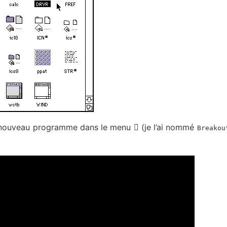
e nouveau programme dans le menu  (je l’ai nommé
Breakou