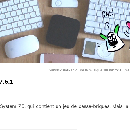
Sandisk slotRadio : de la musique sur microSD (mai
7.5.1
ystem 7.5, qui contient un jeu de casse-briques. Mais la