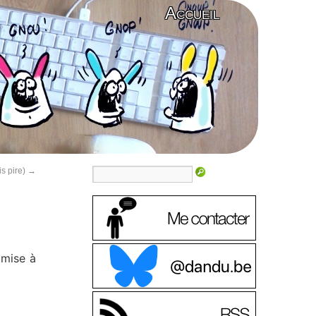
Accueil
s pire)
→
 mise à