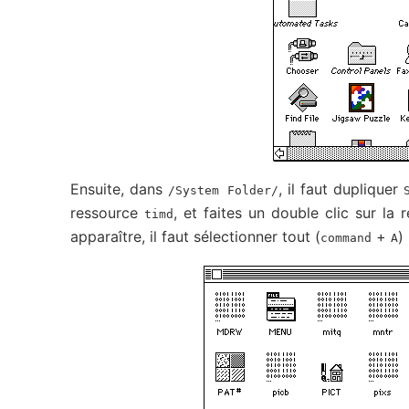
Ensuite, dans
, il faut dupliquer
/System Folder/
ressource
, et faites un double clic sur la
timd
apparaître, il faut sélectionner tout (
+
)
command
A