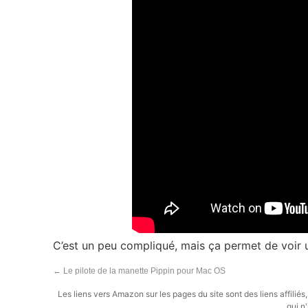
C’est un peu compliqué, mais ça permet de voir
←
Le pilote de la manette Pippin pour Mac OS
Les liens vers Amazon sur les pages du site sont des liens affilié
qui n'