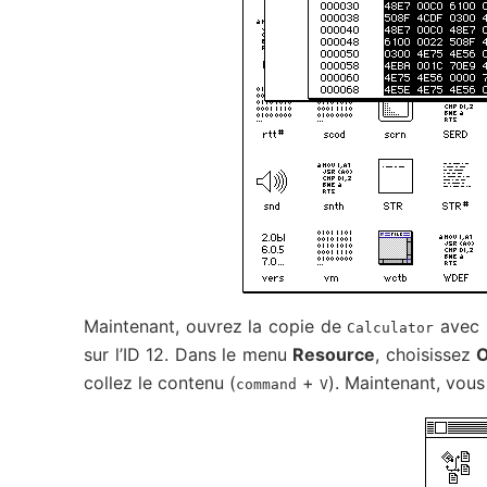
Maintenant, ouvrez la copie de
avec 
Calculator
sur l’ID 12. Dans le menu
Resource
, choisissez
O
collez le contenu (
+
). Maintenant, vou
command
V