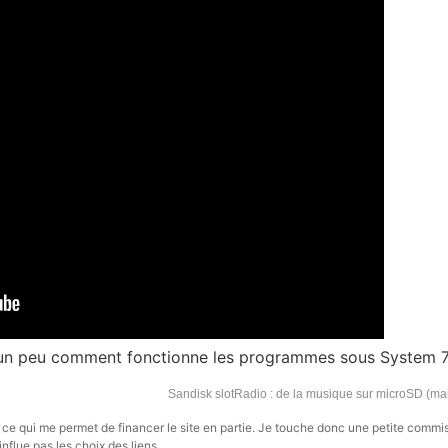
 un peu comment fonctionne les programmes sous System 7
Sandisk slotRadio : de la musique sur microSD (mai
s, ce qui me permet de financer le site en partie. Je touche donc une petite commi
influe pas les choix des liens.