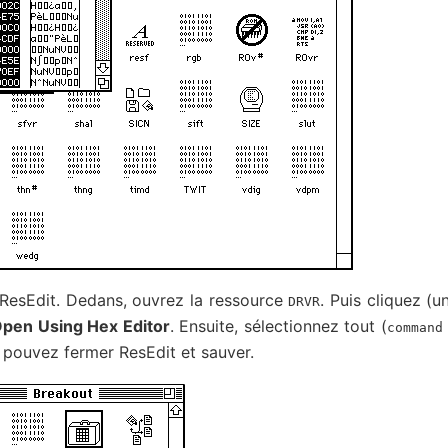
ResEdit. Dedans, ouvrez la ressource
. Puis cliquez (u
DRVR
pen Using Hex Editor
. Ensuite, sélectionnez tout (
command
s pouvez fermer ResEdit et sauver.