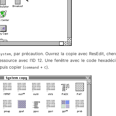
, par précaution. Ouvrez la copie avec ResEdit, cher
System
 ressource avec l’ID 12. Une fenêtre avec le code hexadéc
 puis copier (
+
).
command
C