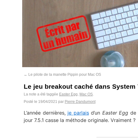
←
Le pilote de la manette Pippin pour Mac OS
Le jeu breakout caché dans System 
La note a été taggée
Easter Egg
,
Mac OS
.
Posté le
19/04/2021
par
Pierre Dandumont
L’année dernières,
je parlais
d’un
Easter Egg
de S
jour 7.5.1 casse la méthode originale. Vraiment ?