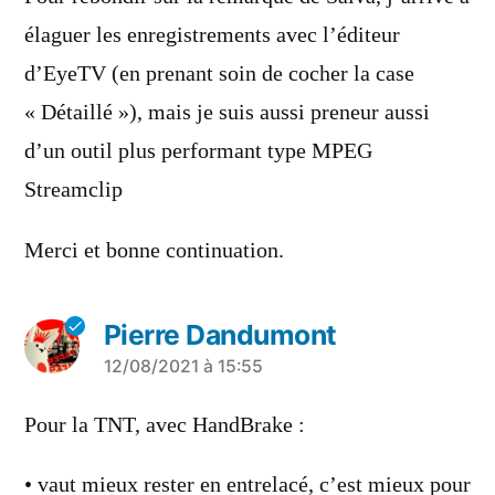
élaguer les enregistrements avec l’éditeur
d’EyeTV (en prenant soin de cocher la case
« Détaillé »), mais je suis aussi preneur aussi
d’un outil plus performant type MPEG
Streamclip
Merci et bonne continuation.
Pierre Dandumont
a
12/08/2021 à 15:55
dit :
Pour la TNT, avec HandBrake :
• vaut mieux rester en entrelacé, c’est mieux pour