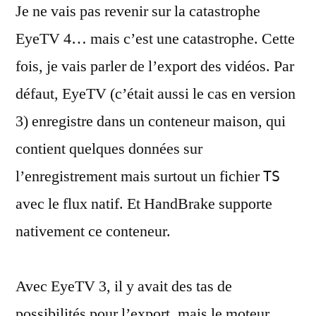
Je ne vais pas revenir sur la catastrophe
les
fichiers
EyeTV 4… mais c’est une catastrophe. Cette
d’EyeTV
fois, je vais parler de l’export des vidéos. Par
défaut, EyeTV (c’était aussi le cas en version
3) enregistre dans un conteneur maison, qui
contient quelques données sur
l’enregistrement mais surtout un fichier
TS
avec le flux natif. Et HandBrake supporte
nativement ce conteneur.
Avec EyeTV 3, il y avait des tas de
possibilités pour l’export, mais le moteur