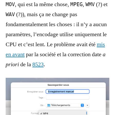
, qui est la même chose,
,
(?) et
MOV
MPEG
WMV
(?)), mais ça ne change pas
WAV
fondamentalement les choses : il n’y a aucun
paramètres, l’encodage utilise uniquement le
CPU et c’est lent. Le problème avait été
mis
en avant
par la société et la correction date
a
priori
de la
8523
.