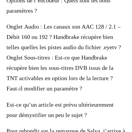
Options de l’encodeur : Quels sont les bons
paramètres ?
Onglet Audio : Les canaux son AAC 128 / 2.1 –
Débit 160 ou 192 ? Handbrake récupère bien
telles quelles les pistes audio du fichier .eyetv ?
Onglet Sous-titres : Est-ce que Handbrake
récupère bien les sous-titres DVB issus de la
TNT activables en option lors de la lecture ?
Faut-il modifier un paramètre ?
Est-ce qu’un article est prévu ultérieurement
pour démystifier un peu le sujet ?
Pour rebondir sur la remarque de Salva, j’arrive à