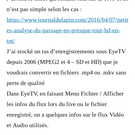
n’est pas simple selon les cas :
https://www.journaldulapin.com/2016/04/07/petit
es-analyse-du-passage-en-presque-tout-hd-en-
tnt/
J’ai stocké un tas d’enregistrements sous EyeTV
depuis 2006 (MPEG2 et 4 – SD et HD) que je
voudrais convertir en fichiers .mp4 ou .mkv sans
perte de qualité
Dans EyeTV, en faisant Menu Fichier / Afficher
les infos du flux lors du live ou le fichier
enregistré, on a quelques infos sur le flux Vidéo
et Audio utilisés.