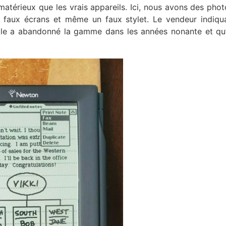
atérieux que les vrais appareils. Ici, nous avons des phot
faux écrans et même un faux stylet. Le vendeur indiqu
le a abandonné la gamme dans les années nonante et qu’i