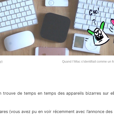
y)
Quand l’iMac s’identifiait comme un
on trouve de temps en temps des appareils bizarres sur e
rares (vous avez pu en voir récemment avec l’annonce des