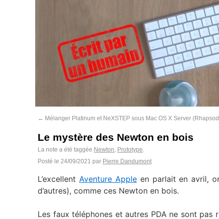
←
Mélanger Platinum et NeXSTEP sous Mac OS X Server (Rhapsod
Le mystère des Newton en bois
La note a été taggée
Newton
,
Prototype
.
Posté le
24/09/2021
par
Pierre Dandumont
L’excellent
Aventure Apple
en parlait en avril, 
d’autres), comme ces Newton en bois.
Les faux téléphones et autres PDA ne sont pas 