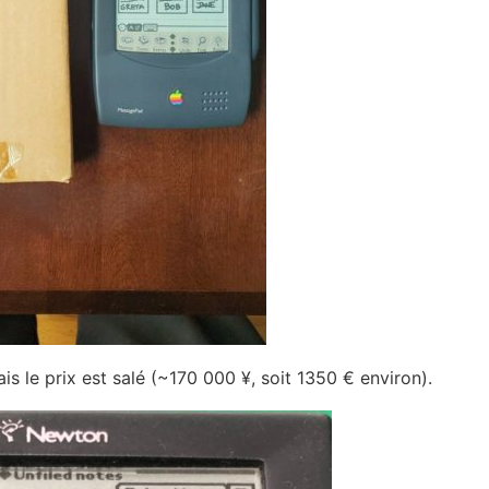
ais le prix est salé (~170 000 ¥, soit 1350 € environ).