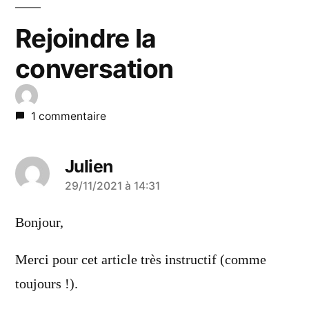
Rejoindre la
conversation
1 commentaire
Julien
a
29/11/2021 à 14:31
dit :
Bonjour,
Merci pour cet article très instructif (comme
toujours !).