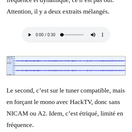
fréquence et dynamique, ce n’est pas ouf.
Attention, il y a deux extraits mélangés.
Le second, c’est sur le tuner compatible, mais
en forçant le mono avec HackTV, donc sans
NICAM ou A2. Idem, c’est étriqué, limité en
fréquence.