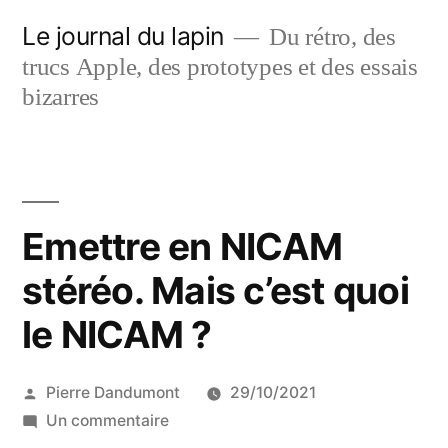
Aller
Le journal du lapin
Du rétro, des
au
trucs Apple, des prototypes et des essais
contenu
bizarres
Emettre en NICAM
stéréo. Mais c’est quoi
le NICAM ?
Publié
Pierre Dandumont
29/10/2021
par
sur
Un commentaire
Emettre