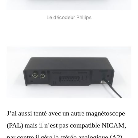
Le décodeur Philips
J’ai aussi tenté avec un autre magnétoscope
(PAL) mais il n’est pas compatible NICAM,
par contre il gère la stéréo analogique (A2),