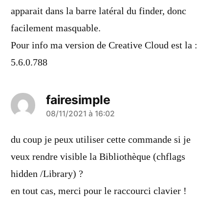
apparait dans la barre latéral du finder, donc
facilement masquable.
Pour info ma version de Creative Cloud est la :
5.6.0.788
fairesimple
a
08/11/2021 à 16:02
dit :
du coup je peux utiliser cette commande si je
veux rendre visible la Bibliothèque (chflags
hidden /Library) ?
en tout cas, merci pour le raccourci clavier !