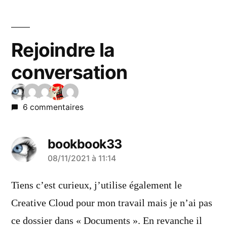
Rejoindre la
conversation
6 commentaires
bookbook33
a
08/11/2021 à 11:14
dit :
Tiens c’est curieux, j’utilise également le
Creative Cloud pour mon travail mais je n’ai pas
ce dossier dans « Documents ». En revanche il