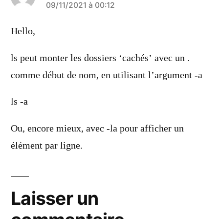
a
09/11/2021 à 00:12
dit :
Hello,
ls peut monter les dossiers ‘cachés’ avec un .
comme début de nom, en utilisant l’argument -a
ls -a
Ou, encore mieux, avec -la pour afficher un
élément par ligne.
Laisser un