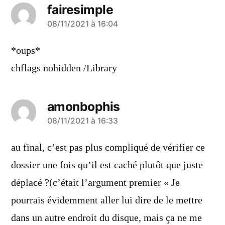
fairesimple
a
08/11/2021 à 16:04
dit :
*oups*
chflags nohidden /Library
amonbophis
a
08/11/2021 à 16:33
dit :
au final, c’est pas plus compliqué de vérifier ce
dossier une fois qu’il est caché plutôt que juste
déplacé ?(c’était l’argument premier « Je
pourrais évidemment aller lui dire de le mettre
dans un autre endroit du disque, mais ça ne me