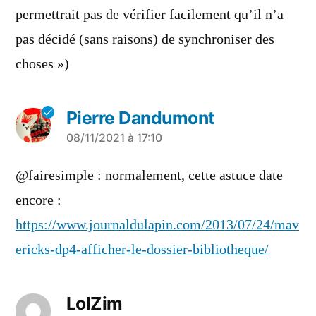
permettrait pas de vérifier facilement qu’il n’a
pas décidé (sans raisons) de synchroniser des
choses »)
Pierre Dandumont
a
08/11/2021 à 17:10
dit :
@fairesimple : normalement, cette astuce date
encore :
https://www.journaldulapin.com/2013/07/24/mav
ericks-dp4-afficher-le-dossier-bibliotheque/
LolZim