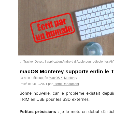
←
Tracker Detect, l’application Android d’Apple pour détecter les Ai
macOS Monterey supporte enfin le 
La note a été taggée
Mac OS X
,
Monterey
.
Posté le
24/12/2021
par
Pierre Dandumont
Bonne nouvelle, car le problème existait dep
TRIM en USB pour les SSD externes.
Petites précisions
: je le mets en début d’articl