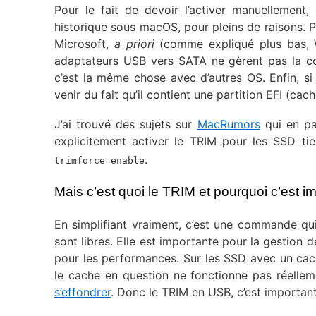
Pour le fait de devoir l’activer manuellement,
historique sous macOS, pour pleins de raisons. Po
Microsoft,
a priori
(comme expliqué plus bas, W
adaptateurs USB vers SATA ne gèrent pas la com
c’est la même chose avec d’autres OS. Enfin, si
venir du fait qu’il contient une partition EFI (c
J’ai trouvé des sujets sur
MacRumors
qui en par
explicitement activer le TRIM pour les SSD ti
.
trimforce enable
Mais c’est quoi le TRIM et pourquoi c’est i
En simplifiant vraiment, c’est une commande qu
sont libres. Elle est importante pour la gestion 
pour les performances. Sur les SSD avec un cach
le cache en question ne fonctionne pas réell
s’effondrer
. Donc le TRIM en USB, c’est important