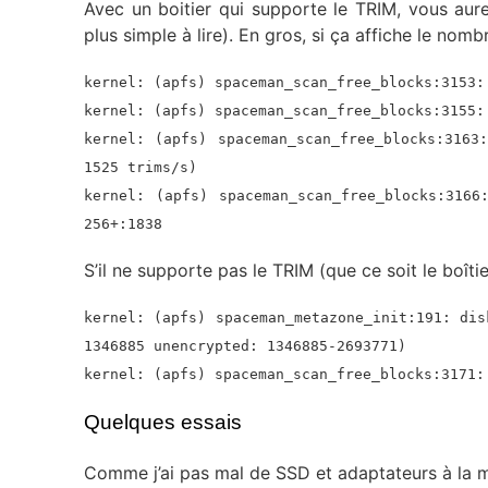
Avec un boitier qui supporte le TRIM, vous aure
plus simple à lire). En gros, si ça affiche le nomb
kernel: (apfs) spaceman_scan_free_blocks:3153:
kernel: (apfs) spaceman_scan_free_blocks:3155:
kernel: (apfs) spaceman_scan_free_blocks:3163
1525 trims/s)
kernel: (apfs) spaceman_scan_free_blocks:3166
256+:1838
S’il ne supporte pas le TRIM (que ce soit le boîtie
kernel: (apfs) spaceman_metazone_init:191: dis
1346885 unencrypted: 1346885-2693771)
kernel: (apfs) spaceman_scan_free_blocks:3171:
Quelques essais
Comme j’ai pas mal de SSD et adaptateurs à la ma