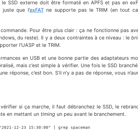
nt, le SSD externe doit être formaté en APFS et pas en ex
 juste que l’
exFAT
ne supporte pas le TRIM (en tout ca
 commande. Pour être plus clair : ça ne fonctionne pas av
ows, du reste). Il y a deux contraintes à ce niveau : le
br
supporter l’UASP et le TRIM.
formances en USB et une bonne partie des adaptateurs m
lisé, mais c’est simple à vérifier. Une fois le SSD branché
ne réponse, c’est bon. S’il n’y a pas de réponse, vous n’au
érifier si ça marche, il faut débranchez le SSD, le rebran
date en mettant un
timing
un peu avant le branchement.
"2021-12-23 15:30:00" | grep spaceman