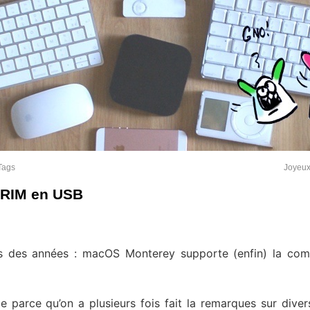
rTags
Joyeux
TRIM en USB
uis des années : macOS Monterey supporte (enfin) la c
e parce qu’on a plusieurs fois fait la remarques sur divers