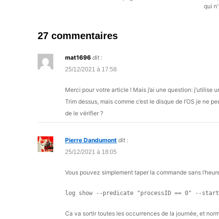
qui n'
27 commentaires
mat1696
dit :
25/12/2021 à 17:58
Merci pour votre article ! Mais j’ai une question: j’utili
Trim dessus, mais comme c’est le disque de l’OS je ne pe
de le vérifier ?
Pierre Dandumont
dit :
25/12/2021 à 18:05
Vous pouvez simplement taper la commande sans l’heure 
log show --predicate "processID == 0" --start
Ca va sortir toutes les occurrences de la journée, et no