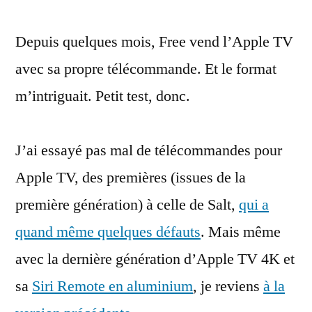
de
Depuis quelques mois, Free vend l’Apple TV
la
télécommande
avec sa propre télécommande. Et le format
pour
m’intriguait. Petit test, donc.
Apple
TV
de
J’ai essayé pas mal de télécommandes pour
chez
Apple TV, des premières (issues de la
Free
première génération) à celle de Salt,
qui a
quand même quelques défauts
. Mais même
avec la dernière génération d’Apple TV 4K et
sa
Siri Remote en aluminium
, je reviens
à la